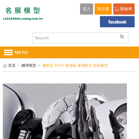
登入
新註冊
購物車
MENU
首頁
>
鋼彈模型
>
魂限定 EXPO 會場版 基地限定 組裝模型