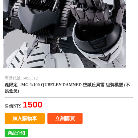
商品代號: 5055512
魂限定...MG 1/100 QUBELEY DAMNED 墮獄丘貝雷 組裝模型 (不
挑盒況)
1500
售價NT$
加入購物車
立刻購買
商品介紹