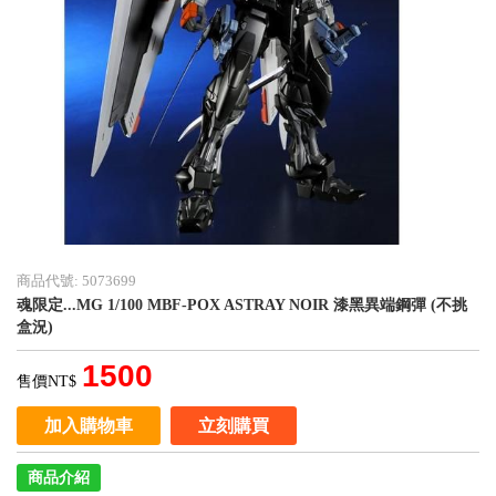
商品代號: 5073699
魂限定...MG 1/100 MBF-POX ASTRAY NOIR 漆黑異端鋼彈 (不挑
盒況)
1500
售價NT$
加入購物車
立刻購買
商品介紹