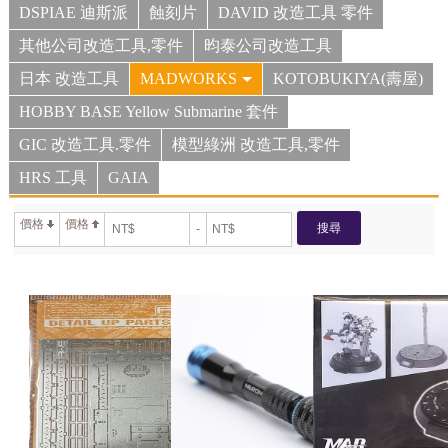
DSPIAE 迪斯派
蝕刻片
DAVID 改造工具 零件
其他公司改造工具,零件
昀泰公司改造工具
日本 改造工具
MADWORKS
KOTOBUKIYA(壽屋)
HOBBY BASE Yellow Submarine 套件
GIC 改造工具.零件
模型綠洲 改造工具,零件
HRS 工具
GAIA
價格
價格
搜尋
-