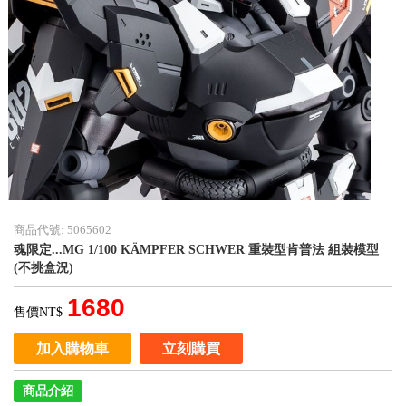
商品代號: 5065602
魂限定...MG 1/100 KÄMPFER SCHWER 重裝型肯普法 組裝模型
(不挑盒況)
1680
售價NT$
加入購物車
立刻購買
商品介紹