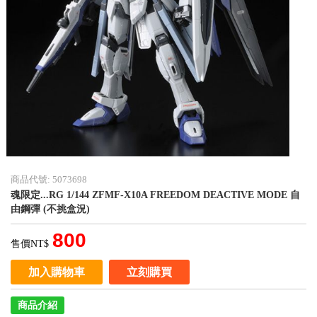
商品代號: 5073698
魂限定...RG 1/144 ZFMF-X10A FREEDOM DEACTIVE MODE 自
由鋼彈 (不挑盒況)
800
售價NT$
加入購物車
立刻購買
商品介紹